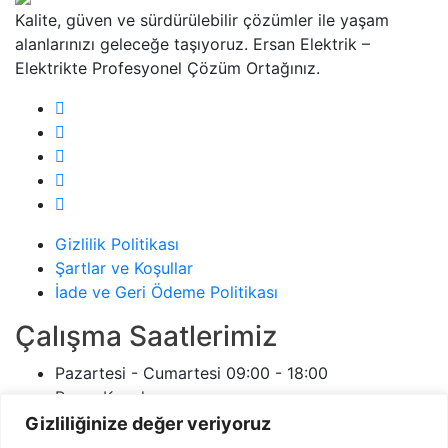
Kalite, güven ve sürdürülebilir çözümler ile yaşam
alanlarınızı geleceğe taşıyoruz. Ersan Elektrik –
Elektrikte Profesyonel Çözüm Ortağınız.
Gizlilik Politikası
Şartlar ve Koşullar
İade ve Geri Ödeme Politikası
Çalışma Saatlerimiz
Pazartesi - Cumartesi
09:00 - 18:00
Pazar
Kapalı
ersanelektrikci.com
7/24
Gizliliğinize değer veriyoruz