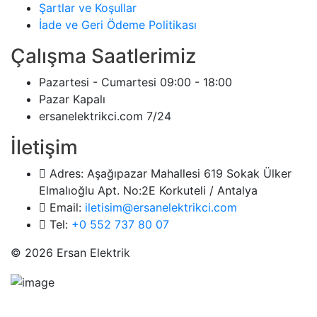
Şartlar ve Koşullar
İade ve Geri Ödeme Politikası
Çalışma Saatlerimiz
Pazartesi - Cumartesi
09:00 - 18:00
Pazar
Kapalı
ersanelektrikci.com
7/24
İletişim
Adres:
Aşağıpazar Mahallesi 619 Sokak Ülker
Elmalıoğlu Apt. No:2E Korkuteli / Antalya
Email:
iletisim@ersanelektrikci.com
Tel:
+0 552 737 80 07
© 2026 Ersan Elektrik