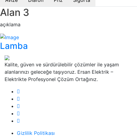
Avize
Diafon
Priz
Sigorta
Alan 3
açıklama
Lamba
Kalite, güven ve sürdürülebilir çözümler ile yaşam
alanlarınızı geleceğe taşıyoruz. Ersan Elektrik –
Elektrikte Profesyonel Çözüm Ortağınız.
Gizlilik Politikası