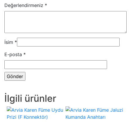
Değerlendirmeniz
*
İsim
*
E-posta
*
İlgili ürünler