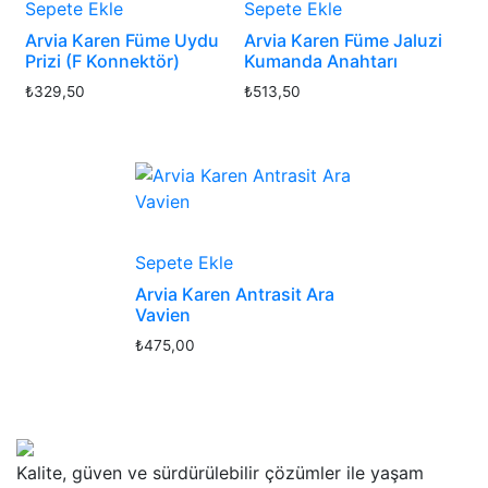
Sepete Ekle
Sepete Ekle
Arvia Karen Füme Uydu
Arvia Karen Füme Jaluzi
Prizi (F Konnektör)
Kumanda Anahtarı
₺
329,50
₺
513,50
Sepete Ekle
Arvia Karen Antrasit Ara
Vavien
₺
475,00
Kalite, güven ve sürdürülebilir çözümler ile yaşam