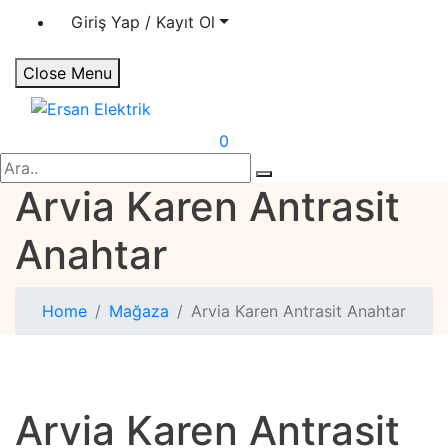
Giriş Yap / Kayıt Ol
Close Menu
Ersan Elektrik
Elektrik | Otomasyon
0
Search
Arvia Karen Antrasit
Anahtar
Home
Mağaza
Arvia Karen Antrasit Anahtar
Arvia Karen Antrasit