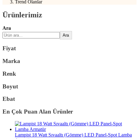
Trend Olanlar
Ürünlerimiz
Ara
Ara
Fiyat
Marka
Renk
Boyut
Ebat
En Çok Puan Alan Ürünler
Lampist 18 Watt Sıvaaltı (Gömme) LED Panel-Spot Lamba