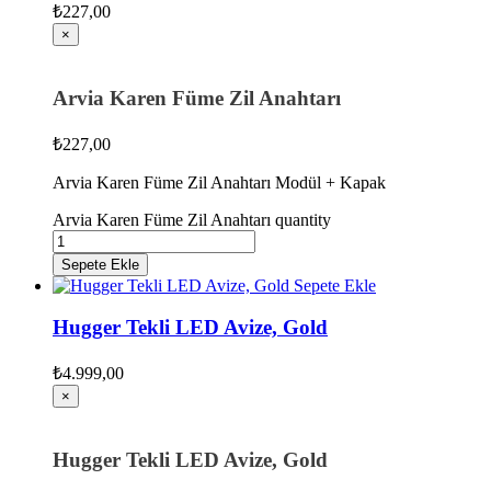
₺
227,00
×
Arvia Karen Füme Zil Anahtarı
₺
227,00
Arvia Karen Füme Zil Anahtarı Modül + Kapak
Arvia Karen Füme Zil Anahtarı quantity
Sepete Ekle
Sepete Ekle
Hugger Tekli LED Avize, Gold
₺
4.999,00
×
Hugger Tekli LED Avize, Gold