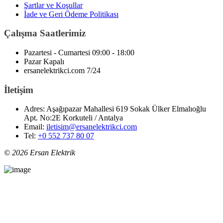
Şartlar ve Koşullar
İade ve Geri Ödeme Politikası
Çalışma Saatlerimiz
Pazartesi - Cumartesi
09:00 - 18:00
Pazar
Kapalı
ersanelektrikci.com
7/24
İletişim
Adres:
Aşağıpazar Mahallesi 619 Sokak Ülker Elmalıoğlu
Apt. No:2E Korkuteli / Antalya
Email:
iletisim@ersanelektrikci.com
Tel:
+0 552 737 80 07
© 2026 Ersan Elektrik