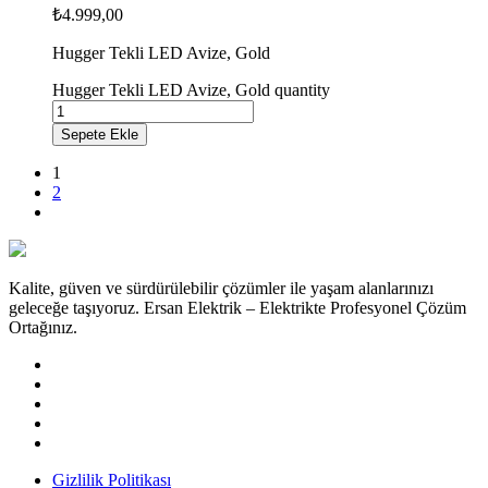
₺
4.999,00
Hugger Tekli LED Avize, Gold
Hugger Tekli LED Avize, Gold quantity
Sepete Ekle
1
2
Kalite, güven ve sürdürülebilir çözümler ile yaşam alanlarınızı
geleceğe taşıyoruz. Ersan Elektrik – Elektrikte Profesyonel Çözüm
Ortağınız.
Gizlilik Politikası