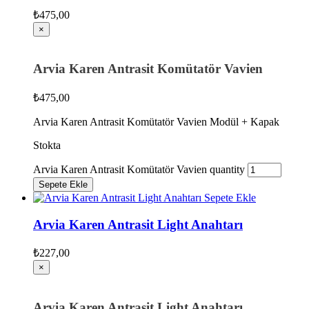
₺
475,00
×
Arvia Karen Antrasit Komütatör Vavien
₺
475,00
Arvia Karen Antrasit Komütatör Vavien Modül + Kapak
Stokta
Arvia Karen Antrasit Komütatör Vavien quantity
Sepete Ekle
Sepete Ekle
Arvia Karen Antrasit Light Anahtarı
₺
227,00
×
Arvia Karen Antrasit Light Anahtarı