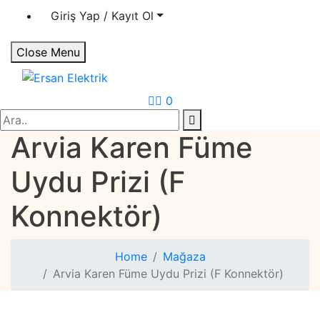
Giriş Yap / Kayıt Ol
Close Menu
Ersan Elektrik
Elektrik | Otomasyon
0
Search
Arvia Karen Füme
Uydu Prizi (F
Konnektör)
Home
Mağaza
Arvia Karen Füme Uydu Prizi (F Konnektör)