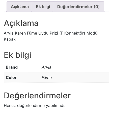
quantity
Açıklama
Ek bilgi
Değerlendirmeler (0)
Açıklama
Arvia Karen Füme Uydu Prizi (F Konnektör) Modül +
Kapak
Ek bilgi
Brand
Arvia
Color
Füme
Değerlendirmeler
Henüz değerlendirme yapılmadı.