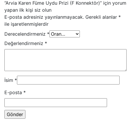
“Arvia Karen Füme Uydu Prizi (F Konnektör)” için yorum
yapan ilk kişi siz olun
E-posta adresiniz yayınlanmayacak.
Gerekli alanlar
*
ile işaretlenmişlerdir
Derecelendirmeniz
*
Değerlendirmeniz
*
İsim
*
E-posta
*