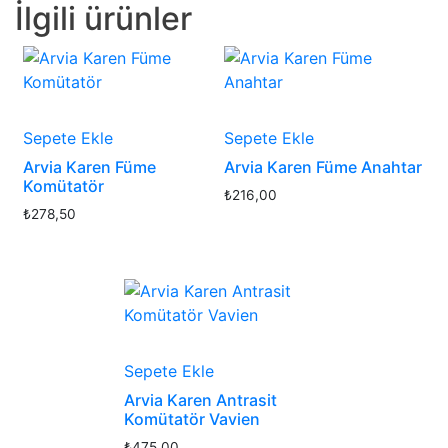
İlgili ürünler
Sepete Ekle
Sepete Ekle
Arvia Karen Füme
Arvia Karen Füme Anahtar
Komütatör
₺
216,00
₺
278,50
Sepete Ekle
Arvia Karen Antrasit
Komütatör Vavien
₺
475,00