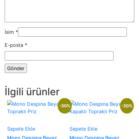
İsim
*
E-posta
*
İlgili ürünler
-30%
-30%
Sepete Ekle
Sepete Ekle
Mono Despina Beyaz
Mono Despina Beyaz