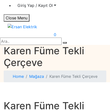
Giriş Yap / Kayıt Ol
Close Menu
Ersan Elektrik
Elektrik | Otomasyon
0
Search
Karen Füme Tekli
Çerçeve
Home
Mağaza
Karen Füme Tekli Çerçeve
Karen Füme Tekli