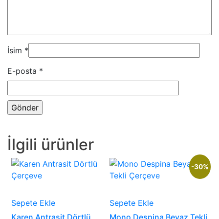
İsim
*
E-posta
*
İlgili ürünler
-30%
Sepete Ekle
Sepete Ekle
Karen Antrasit Dörtlü
Mono Despina Beyaz Tekli