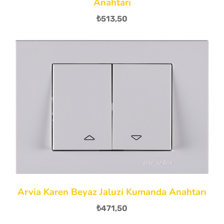
Anahtarı
₺
513,50
Arvia Karen Beyaz Jaluzi Kumanda Anahtarı
₺
471,50