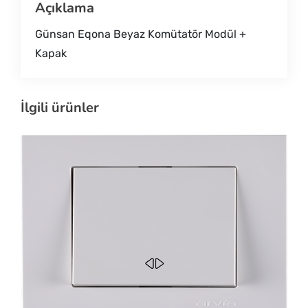
Açıklama
Günsan Eqona Beyaz Komütatör Modül +
Kapak
İlgili ürünler