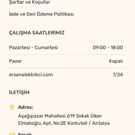
Şartlar ve Koşullar
İade ve Geri Ödeme Politikası
ÇALIŞMA SAATLERIMIZ
Pazartesi - Cumartesi
09:00 - 18:00
Pazar
Kapalı
ersanelektrikci.com
7/24
İLETIŞIM
Adres:
Aşağıpazar Mahallesi 619 Sokak Ülker
Elmalıoğlu Apt. No:2E Korkuteli / Antalya
Email: