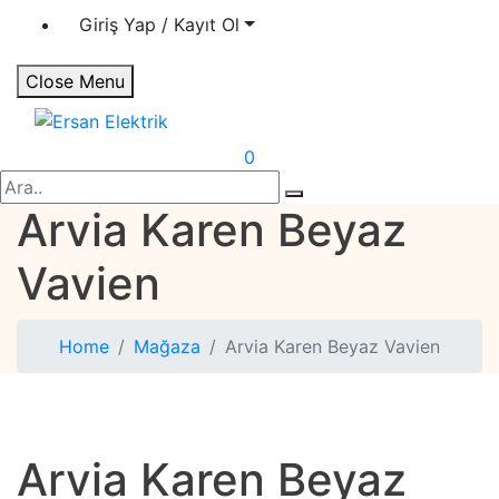
Giriş Yap / Kayıt Ol
Close Menu
Ersan Elektrik
Elektrik | Otomasyon
0
Search
Arvia Karen Beyaz
Vavien
Home
Mağaza
Arvia Karen Beyaz Vavien
Arvia Karen Beyaz