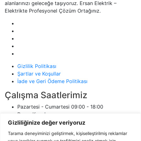
alanlarınızı geleceğe taşıyoruz. Ersan Elektrik –
Elektrikte Profesyonel Çözüm Ortağınız.
Gizlilik Politikası
Şartlar ve Koşullar
İade ve Geri Ödeme Politikası
Çalışma Saatlerimiz
Pazartesi - Cumartesi
09:00 - 18:00
Pazar
Kapalı
ersanelektrikci.com
7/24
Gizliliğinize değer veriyoruz
İletişim
Tarama deneyiminizi geliştirmek, kişiselleştirilmiş reklamlar
veya içerikler sunmak ve trafiğimizi analiz etmek için