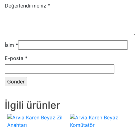
Değerlendirmeniz
*
İsim
*
E-posta
*
İlgili ürünler