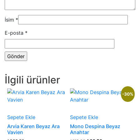
İsim
*
E-posta
*
İlgili ürünler
-30%
Sepete Ekle
Sepete Ekle
Arvia Karen Beyaz Ara
Mono Despina Beyaz
Vavien
Anahtar