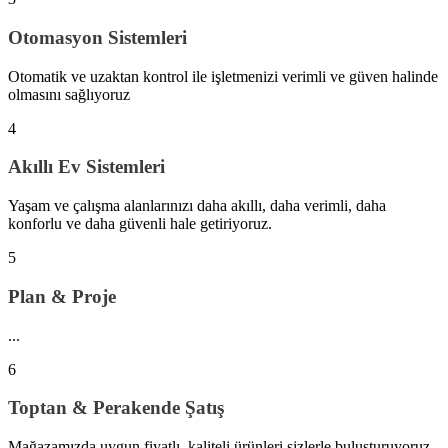
Otomasyon Sistemleri
Otomatik ve uzaktan kontrol ile işletmenizi verimli ve güven halinde
olmasını sağlıyoruz
4
Akıllı Ev Sistemleri
Yaşam ve çalışma alanlarınızı daha akıllı, daha verimli, daha
konforlu ve daha güvenli hale getiriyoruz.
5
Plan & Proje
...
6
Toptan & Perakende Şatış
Mağazamızda uygun fiyatlı, kaliteli ürünleri sizlerle buluşturuyoruz.