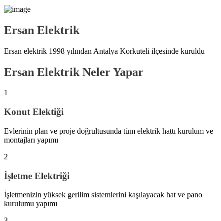
Ersan
Elektrik
Ersan elektrik 1998 yılından Antalya Korkuteli ilçesinde kuruldu
Ersan
Elektrik
Neler Yapar
1
Konut Elektiği
Evlerinin plan ve proje doğrultusunda tüm elektrik hattı kurulum ve
montajları yapımı
2
İşletme Elektriği
İşletmenizin yüksek gerilim sistemlerini kaşılayacak hat ve pano
kurulumu yapımı
3