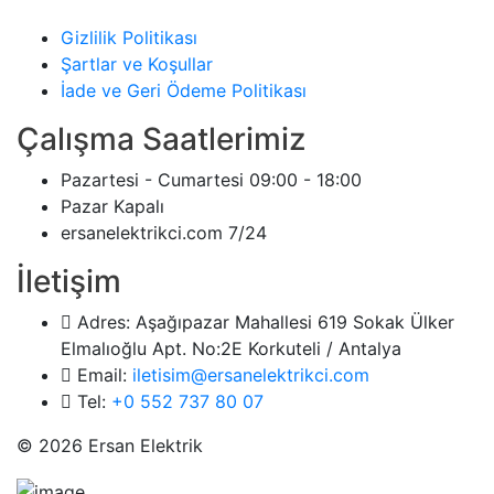
Gizlilik Politikası
Şartlar ve Koşullar
İade ve Geri Ödeme Politikası
Çalışma Saatlerimiz
Pazartesi - Cumartesi
09:00 - 18:00
Pazar
Kapalı
ersanelektrikci.com
7/24
İletişim
Adres:
Aşağıpazar Mahallesi 619 Sokak Ülker
Elmalıoğlu Apt. No:2E Korkuteli / Antalya
Email:
iletisim@ersanelektrikci.com
Tel:
+0 552 737 80 07
© 2026 Ersan Elektrik