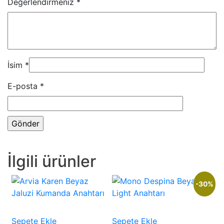
Değerlendirmeniz
*
İsim
*
E-posta
*
İlgili ürünler
-30%
Sepete Ekle
Sepete Ekle